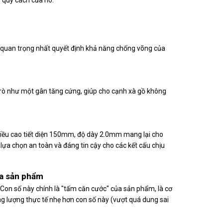
 quan trọng nhất quyết định khả năng chống võng của
rò như một gân tăng cứng, giúp cho cạnh xà gồ không
hiều cao tiết diện 150mm, độ dày 2.0mm mang lại cho
lựa chọn an toàn và đáng tin cậy cho các kết cấu chịu
ủa sản phẩm
 Con số này chính là "tấm căn cước" của sản phẩm, là cơ
ng lượng thực tế nhẹ hơn con số này (vượt quá dung sai