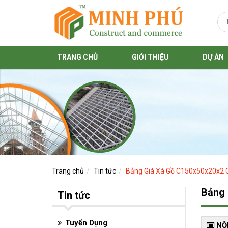
TRANG CHỦ
GIỚI THIỆU
DỰ ÁN
Trang chủ
Tin tức
Bảng Giá Xà Gồ C150x50x20x2 C
Bảng 
Tin tức
Tuyển Dụng
NỘI