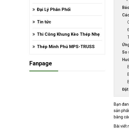
Báo
Đại Lý Phân Phối
Các
Tin tức
Đ
Thi Công Khung Kèo Thép Nhẹ
Ứng
Thép Minh Phú MPS-TRUSS
So 
Hướ
Fanpage
Đặt
Bạn đang
sản phẩm
bằng cá
Bài viết