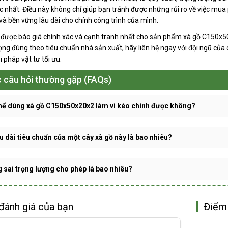
c nhất. Điều này không chỉ giúp bạn tránh được những rủi ro về việc mu
và bền vững lâu dài cho chính công trình của mình.
được báo giá chính xác và cạnh tranh nhất cho sản phẩm xà gồ C150x50x
ợng đúng theo tiêu chuẩn nhà sản xuất, hãy liên hệ ngay với đội ngũ của 
i pháp vật tư tối ưu.
 câu hỏi thường gặp (FAQs)
hể dùng xà gồ C150x50x20x2 làm vì kèo chính được không?
u dài tiêu chuẩn của một cây xà gồ này là bao nhiêu?
 sai trọng lượng cho phép là bao nhiêu?
đánh giá của bạn
Điểm 