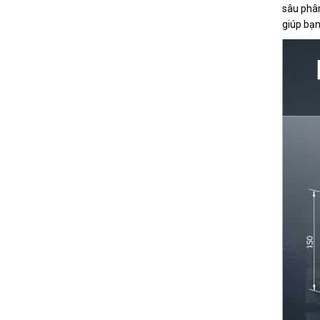
sâu phân
giúp bạn