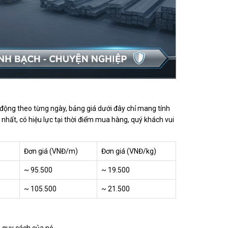
n động theo từng ngày, bảng giá dưới đây chỉ mang tính
 nhất, có hiệu lực tại thời điểm mua hàng, quý khách vui
Đơn giá (VNĐ/m)
Đơn giá (VNĐ/kg)
~ 95.500
~ 19.500
~ 105.500
~ 21.500
 quy cách của nó.