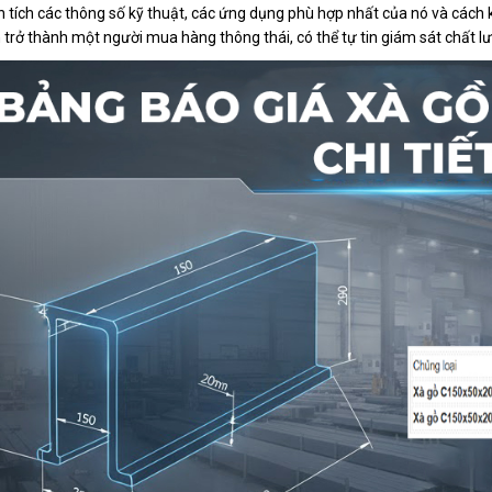
 tích các thông số kỹ thuật, các ứng dụng phù hợp nhất của nó và cách 
 trở thành một người mua hàng thông thái, có thể tự tin giám sát chất l