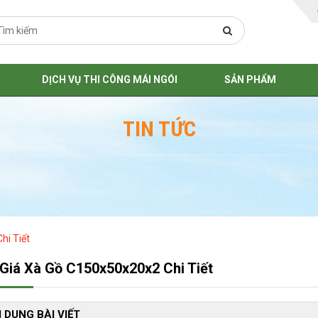
DỊCH VỤ THI CÔNG MÁI NGÓI
SẢN PHẨM
TIN TỨC
hi Tiết
Giá Xà Gồ C150x50x20x2 Chi Tiết
 DUNG BÀI VIẾT