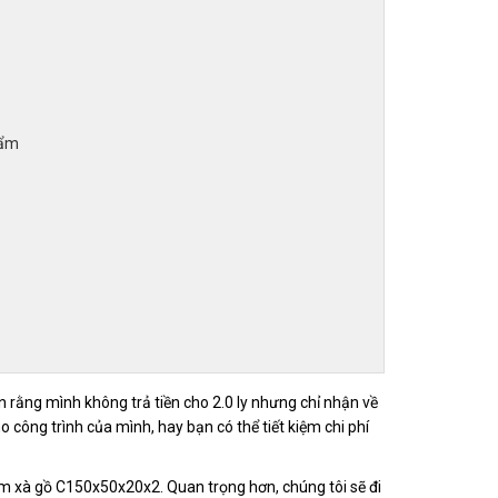
hẩm
rằng mình không trả tiền cho 2.0 ly nhưng chỉ nhận về
 công trình của mình, hay bạn có thể tiết kiệm chi phí
ẩm xà gồ C150x50x20x2. Quan trọng hơn, chúng tôi sẽ đi