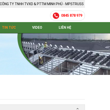
CÔNG TY TNHH TVXD & PTTM MINH PHÚ - MPSTRUSS
0845 878 979
TIN TỨC
VIDEO
LIÊN HỆ