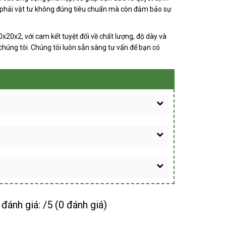
a phải vật tư không đúng tiêu chuẩn mà còn đảm bảo sự
20x2, với cam kết tuyệt đối về chất lượng, độ dày và
chúng tôi. Chúng tôi luôn sẵn sàng tư vấn để bạn có
đánh giá: /5 (0 đánh giá)