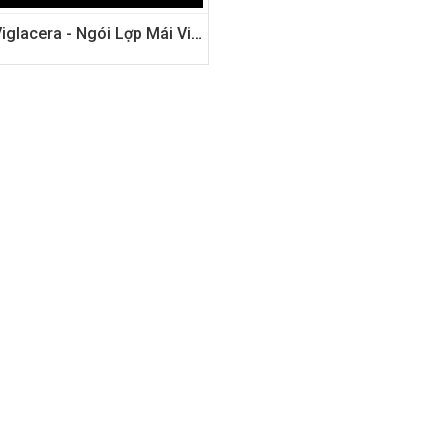
Ngói Viglacera - Ngói Lợp Mái Viglacera