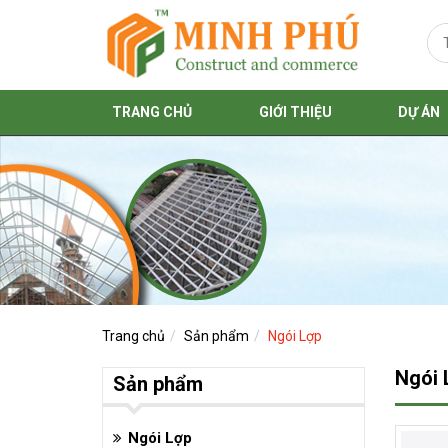
TRANG CHỦ
GIỚI THIỆU
DỰ ÁN
Trang chủ
Sản phẩm
Ngói Lợp
Ngói 
Sản phẩm
Ngói Lợp