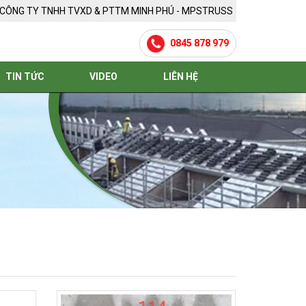
CÔNG TY TNHH TVXD & PTTM MINH PHÚ - MPSTRUSS
0845 878 979
TIN TỨC
VIDEO
LIÊN HỆ