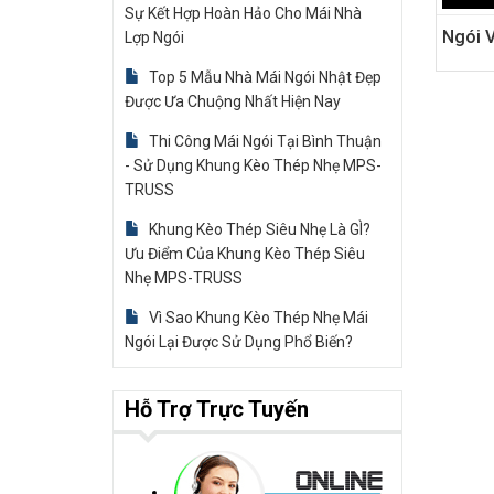
Sự Kết Hợp Hoàn Hảo Cho Mái Nhà
Lợp Ngói
Top 5 Mẫu Nhà Mái Ngói Nhật Đẹp
Được Ưa Chuộng Nhất Hiện Nay
Thi Công Mái Ngói Tại Bình Thuận
- Sử Dụng Khung Kèo Thép Nhẹ MPS-
TRUSS
Khung Kèo Thép Siêu Nhẹ Là GÌ?
Ưu Điểm Của Khung Kèo Thép Siêu
Nhẹ MPS-TRUSS
Vì Sao Khung Kèo Thép Nhẹ Mái
Ngói Lại Được Sử Dụng Phổ Biến?
Hỗ Trợ Trực Tuyến