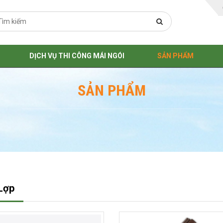
DỊCH VỤ THI CÔNG MÁI NGÓI
SẢN PHẨM
SẢN PHẨM
Lợp