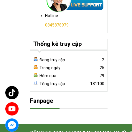
Hotline
0845878979
Thống kê truy cập
Đang truy cập
2
Trong ngày
25
Hôm qua
79
Tổng truy cập
181100
Fanpage