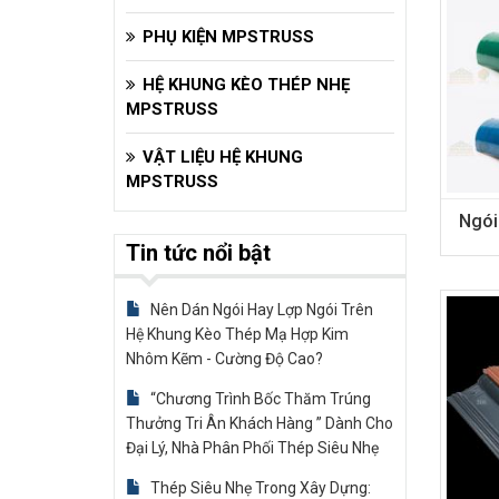
PHỤ KIỆN MPSTRUSS
HỆ KHUNG KÈO THÉP NHẸ
MPSTRUSS
VẬT LIỆU HỆ KHUNG
MPSTRUSS
Ngói
Tin tức nổi bật
Nên Dán Ngói Hay Lợp Ngói Trên
Hệ Khung Kèo Thép Mạ Hợp Kim
Nhôm Kẽm - Cường Độ Cao?
“Chương Trình Bốc Thăm Trúng
Thưởng Tri Ân Khách Hàng ” Dành Cho
Đại Lý, Nhà Phân Phối Thép Siêu Nhẹ
Thép Siêu Nhẹ Trong Xây Dựng: