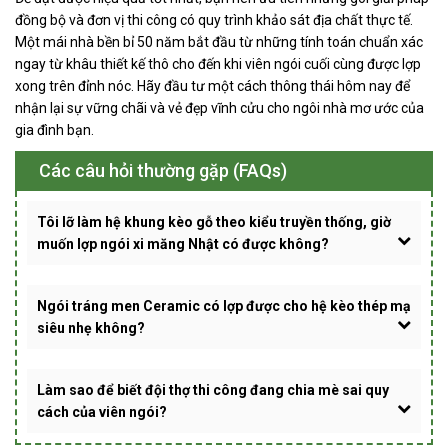
đồng bộ và đơn vị thi công có quy trình khảo sát địa chất thực tế.
Một mái nhà bền bỉ 50 năm bắt đầu từ những tính toán chuẩn xác
ngay từ khâu thiết kế thô cho đến khi viên ngói cuối cùng được lợp
xong trên đỉnh nóc. Hãy đầu tư một cách thông thái hôm nay để
nhận lại sự vững chãi và vẻ đẹp vĩnh cửu cho ngôi nhà mơ ước của
gia đình bạn.
Các câu hỏi thường gặp (FAQs)
Tôi lỡ làm hệ khung kèo gỗ theo kiểu truyền thống, giờ
muốn lợp ngói xi măng Nhật có được không?
Ngói tráng men Ceramic có lợp được cho hệ kèo thép mạ
siêu nhẹ không?
Làm sao để biết đội thợ thi công đang chia mè sai quy
cách của viên ngói?