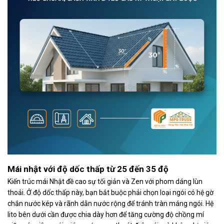
Mái nhật với độ dốc thấp từ 25 đến 35 độ
Kiến trúc mái Nhật đề cao sự tối giản và Zen với phom dáng lùn
thoải. Ở độ dốc thấp này, bạn bắt buộc phải chọn loại ngói có hệ gờ
chắn nước kép và rãnh dẫn nước rộng để tránh tràn máng ngói. Hệ
lito bên dưới cần được chia dày hơn để tăng cường độ chồng mí