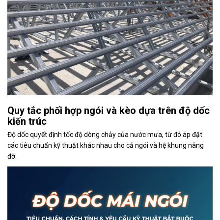
Quy tắc phối hợp ngói và kèo dựa trên độ dốc
kiến trúc
Độ dốc quyết định tốc độ dòng chảy của nước mưa, từ đó áp đặt
các tiêu chuẩn kỹ thuật khác nhau cho cả ngói và hệ khung nâng
đỡ.