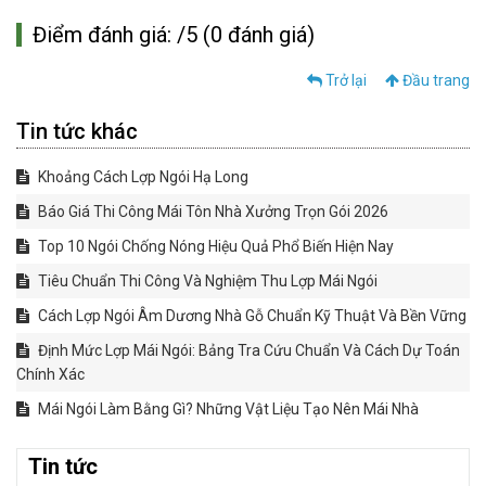
Điểm đánh giá: /5 (0 đánh giá)
Trở lại
Đầu trang
Tin tức khác
Khoảng Cách Lợp Ngói Hạ Long
Báo Giá Thi Công Mái Tôn Nhà Xưởng Trọn Gói 2026
Top 10 Ngói Chống Nóng Hiệu Quả Phổ Biến Hiện Nay
Tiêu Chuẩn Thi Công Và Nghiệm Thu Lợp Mái Ngói
Cách Lợp Ngói Âm Dương Nhà Gỗ Chuẩn Kỹ Thuật Và Bền Vững
Định Mức Lợp Mái Ngói: Bảng Tra Cứu Chuẩn Và Cách Dự Toán
Chính Xác
Mái Ngói Làm Bằng Gì? Những Vật Liệu Tạo Nên Mái Nhà
Tin tức