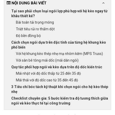
NỘI DUNG BÀI VIẾT
Tại sao phải chọn loại ngói lợp phù hợp với hệ kèo ngay từ
khâu thiết kế?
Bài toán tải trọng móng
Triệt tiêu rủi ro thấm dột
Độ bền đồng bộ
Cách chọn ngói dựa trên đặc tính của từng hệ khung kèo
phổ biến
Với hệ khung kèo thép nhẹ mạ nhôm kẽm (MPS Truss)
Với sàn bê tông mái dốc (mái dán ngói)
Quy tắc phối hợp ngói và kèo dựa trên độ dốc kiến trúc
Mái nhật với độ dốc thấp từ 25 đến 35 độ
Mái thái với độ dốc cao từ 35 đến 45 độ
3 Tiêu chí bóc tách kỹ thuật khi chọn ngói cho hệ kèo thép
nhẹ
Checklist chuyên gia: 5 bước kiểm tra độ tương thích giữa
ngói và kèo thực tế tại công trường