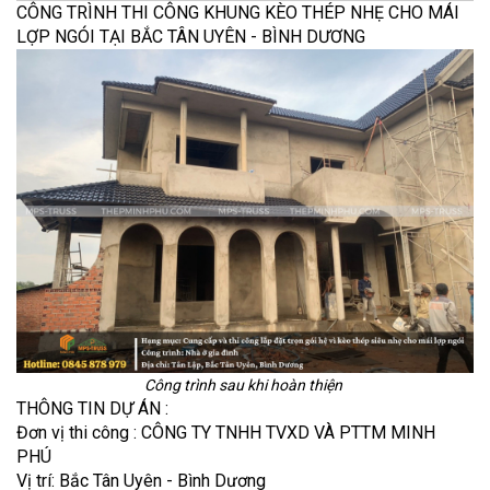
CÔNG TRÌNH THI CÔNG KHUNG KÈO THÉP NHẸ CHO MÁI
LỢP NGÓI TẠI BẮC TÂN UYÊN - BÌNH DƯƠNG
Công trình sau khi hoàn thiện
THÔNG TIN DỰ ÁN :
Đơn vị thi công :
CÔNG TY TNHH TVXD VÀ PTTM MINH
PHÚ
Vị trí: Bắc Tân Uyên - Bình Dương