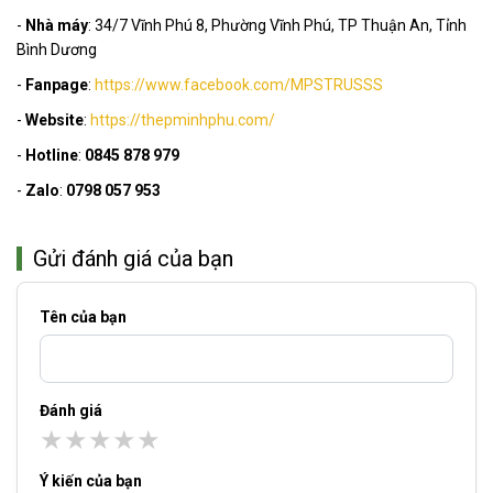
-
Nhà máy
: 34/7 Vĩnh Phú 8, Phường Vĩnh Phú, TP Thuận An, Tỉnh
Bình Dương
-
Fanpage
:
https://www.facebook.com/MPSTRUSSS
-
Website
:
https://thepminhphu.com/
-
Hotline
:
0845 878 979
-
Zalo
:
0798 057 953
Gửi đánh giá của bạn
Tên của bạn
Đánh giá
★
★
★
★
★
Ý kiến của bạn