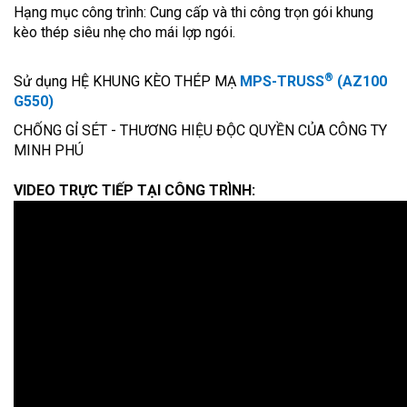
Hạng mục công trình: Cung cấp và thi công trọn gói khung
kèo thép siêu nhẹ cho mái lợp ngói.
®
Sử dụng HỆ KHUNG KÈO THÉP MẠ
MPS-TRUSS
(AZ100
G550)
CHỐNG GỈ SÉT - THƯƠNG HIỆU ĐỘC QUYỀN CỦA CÔNG TY
MINH PHÚ
VIDEO TRỰC TIẾP TẠI CÔNG TRÌNH: