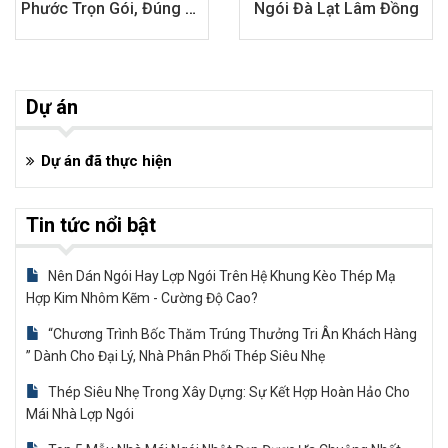
Phước Trọn Gói, Đúng Kỹ
Ngói Đà Lạt Lâm Đồng
Thuật
Dự án
Dự án đã thực hiện
Tin tức nổi bật
Nên Dán Ngói Hay Lợp Ngói Trên Hệ Khung Kèo Thép Mạ
Hợp Kim Nhôm Kẽm - Cường Độ Cao?
“Chương Trình Bốc Thăm Trúng Thưởng Tri Ân Khách Hàng
” Dành Cho Đại Lý, Nhà Phân Phối Thép Siêu Nhẹ
Thép Siêu Nhẹ Trong Xây Dựng: Sự Kết Hợp Hoàn Hảo Cho
Mái Nhà Lợp Ngói