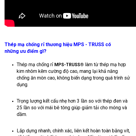
Thép mạ chống rỉ thương hiệu MPS - TRUSS có
những ưu điểm gì?
Thép mạ chống rỉ
làm từ thép mạ hợp
MPS-TRUSS®
kim nhôm kẽm cường độ cao, mang lại khả năng
chống ăn mòn cao, không biến dạng trong quá trình sử
dụng.
Trọng lượng kết cấu nhẹ hơn 3 lần so với thép đen và
25 lần so với mái bê tông giúp giảm tải cho móng và
dầm.
Lắp dựng nhanh, chính xác, liên kết hoàn toàn bằng vít,