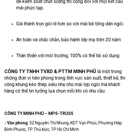
dễ kiểm soát chất lượng thi công đối với mọi kết cấu
mái phức tạp.
Giá thành trọn gói rẻ hơn so với mái bê tông dán ngói.
An toàn và chắc chắn, bảo hành lớp mạ trên 20 năm
Thân thiện với môi trường, 100% có thể tái sử dụng
CÔNG TY TNHH TVXD & PTTM MINH PHÚ
là một trong
những đơn vị tiên phong trong lĩnh vực sản xuất, thiết kế, thi
công khung kèo thép siêu nhẹ cho mái lợp ngói mà khách
hàng có thể tin tưởng lựa chọn mỗi khi có nhu cầu.
CÔNG TY MINH PHÚ – MPS-TRUSS
- Văn phòng
: 52 Nguyễn Thị Nhung, KDT Vạn Phúc, Phường Hiệp
Bình Phước, TP Thủ Đức, TP Hồ Chí Minh