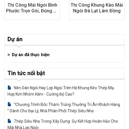
Thi Công Mái Ngói Bình
Thi Công Khung Kèo Mái
Phước Trọn Gói, Đúng Kỹ
Ngói Đà Lạt Lâm Đồng
Thuật
Dự án
Dự án đã thực hiện
Tin tức nổi bật
Nên Dán Ngói Hay Lợp Ngói Trên Hệ Khung Kèo Thép Mạ
Hợp Kim Nhôm Kẽm - Cường Độ Cao?
“Chương Trình Bốc Thăm Trúng Thưởng Tri Ân Khách Hàng
” Dành Cho Đại Lý, Nhà Phân Phối Thép Siêu Nhẹ
Thép Siêu Nhẹ Trong Xây Dựng: Sự Kết Hợp Hoàn Hảo Cho
Mái Nhà Lợp Ngói