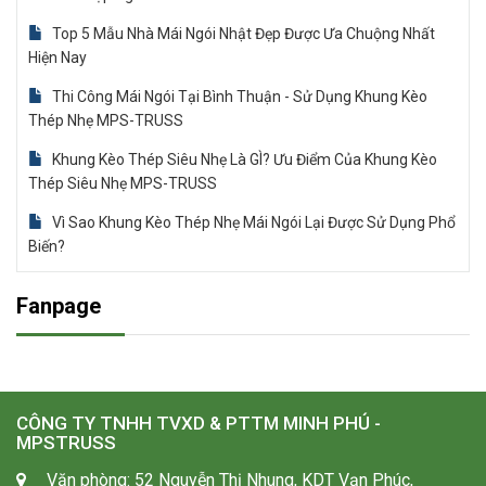
Top 5 Mẫu Nhà Mái Ngói Nhật Đẹp Được Ưa Chuộng Nhất
Hiện Nay
Thi Công Mái Ngói Tại Bình Thuận - Sử Dụng Khung Kèo
Thép Nhẹ MPS-TRUSS
Khung Kèo Thép Siêu Nhẹ Là GÌ? Ưu Điểm Của Khung Kèo
Thép Siêu Nhẹ MPS-TRUSS
Vì Sao Khung Kèo Thép Nhẹ Mái Ngói Lại Được Sử Dụng Phổ
Biến?
Fanpage
CÔNG TY TNHH TVXD & PTTM MINH PHÚ -
MPSTRUSS
Văn phòng: 52 Nguyễn Thị Nhung, KDT Vạn Phúc,