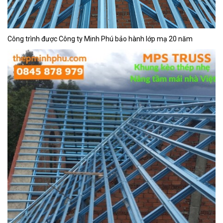
Công trình được Công ty Minh Phú bảo hành lớp mạ 20 năm