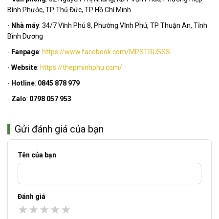
Bình Phước, TP Thủ Đức, TP Hồ Chí Minh
-
Nhà máy
: 34/7 Vĩnh Phú 8, Phường Vĩnh Phú, TP Thuận An, Tỉnh
Bình Dương
-
Fanpage
:
https://www.facebook.com/MPSTRUSSS
-
Website
:
https://thepminhphu.com/
-
Hotline
:
0845 878 979
-
Zalo
:
0798 057 953
Gửi đánh giá của bạn
Tên của bạn
Đánh giá
★
★
★
★
★