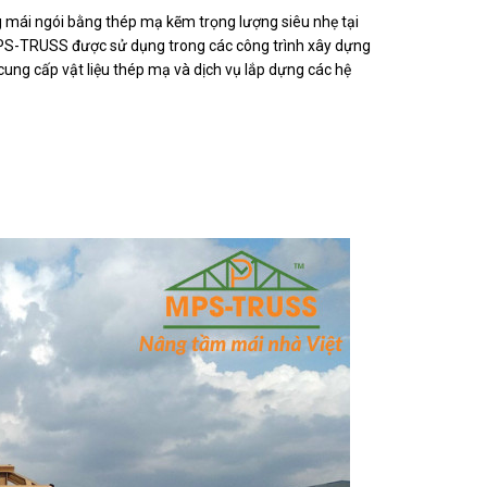
ng mái ngói bằng thép mạ kẽm trọng lượng siêu nhẹ tại
MPS-TRUSS được sử dụng trong các công trình xây dựng
g cấp vật liệu thép mạ và dịch vụ lắp dựng các hệ