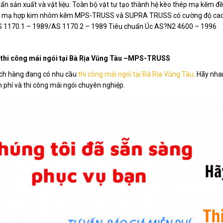
ẩn sản xuất và vật liệu: Toàn bộ vật tư tạo thành hệ kèo thép mạ kẽm đề
ép mạ hợp kim nhôm kẽm MPS-TRUSS và SUPRA TRUSS có cường độ cao G
 1170.1 – 1989/AS 1170.2 – 1989 Tiêu chuẩn Úc AS?N2 4600 – 1996
 thi công mái ngói tại Bà Rịa Vũng Tàu –MPS-TRUSS
ch hàng đang có nhu cầu
thi công mái ngói tại Bà Rịa Vũng Tàu
. Hãy nh
 phí và thi công mái ngói chuyên nghiệp.