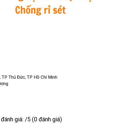
 TP Thủ Đức, TP Hồ Chí Minh
ương
đánh giá: /5 (0 đánh giá)