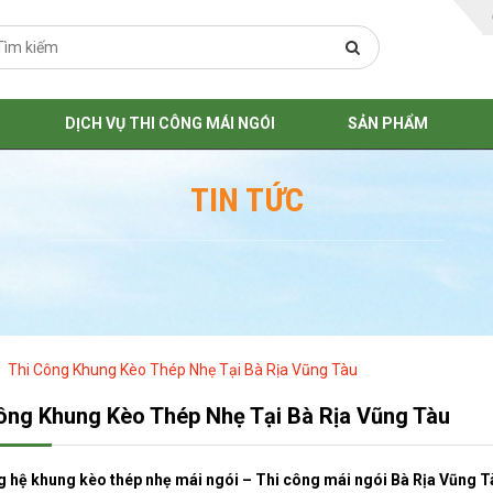
DỊCH VỤ THI CÔNG MÁI NGÓI
SẢN PHẨM
TIN TỨC
Thi Công Khung Kèo Thép Nhẹ Tại Bà Rịa Vũng Tàu
ông Khung Kèo Thép Nhẹ Tại Bà Rịa Vũng Tàu
g hệ khung kèo thép nhẹ mái ngói – Thi công mái ngói Bà Rịa Vũng T