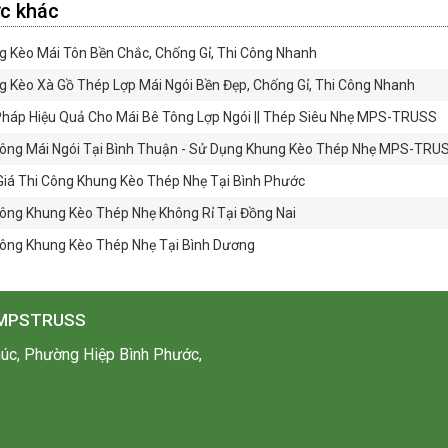
ức khác
 Kèo Mái Tôn Bền Chắc, Chống Gỉ, Thi Công Nhanh
 Kèo Xà Gồ Thép Lợp Mái Ngói Bền Đẹp, Chống Gỉ, Thi Công Nhanh
Pháp Hiệu Quả Cho Mái Bê Tông Lợp Ngói || Thép Siêu Nhẹ MPS-TRUSS
ông Mái Ngói Tại Bình Thuận - Sử Dụng Khung Kèo Thép Nhẹ MPS-TRU
iá Thi Công Khung Kèo Thép Nhẹ Tại Bình Phước
ông Khung Kèo Thép Nhẹ Không Rỉ Tại Đồng Nai
ông Khung Kèo Thép Nhẹ Tại Bình Dương
 MPSTRUSS
úc, Phường Hiệp Bình Phước,