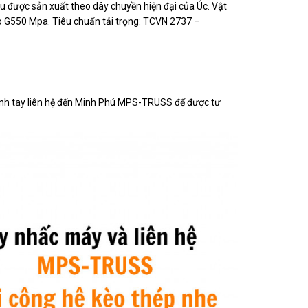
u được sản xuất theo dây chuyền hiện đại của Úc. Vật
550 Mpa. Tiêu chuẩn tải trọng: TCVN 2737 –
anh tay liên hệ đến Minh Phú MPS-TRUSS để được tư