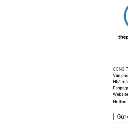
CÔNG T
Văn phò
Nhà máy
Fanpag
Website
Hotline
Gửi 