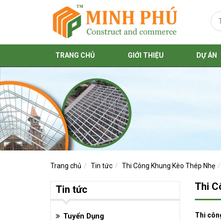
TRANG CHỦ
GIỚI THIỆU
DỰ ÁN
Trang chủ
Tin tức
Thi Công Khung Kèo Thép Nhẹ
Thi C
Tin tức
Thi côn
Tuyển Dụng