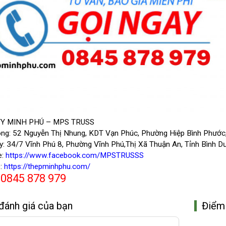
Y MINH PHÚ – MPS TRUSS
ng: 52 Nguyễn Thị Nhung, KDT Vạn Phúc, Phường Hiệp Bình Phước,
: 34/7 Vĩnh Phú 8, Phường Vĩnh Phú,Thị Xã Thuận An, Tỉnh Bình D
e:
https://www.facebook.com/MPSTRUSSS
:
https://thepminhphu.com/
0845 878 979
:
đánh giá của bạn
Điểm 