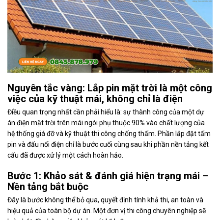
Nguyên tắc vàng: Lắp pin mặt trời là một công
việc của kỹ thuật mái, không chỉ là điện
Điều quan trọng nhất cần phải hiểu là: sự thành công của một dự
án điện mặt trời trên mái ngói phụ thuộc 90% vào chất lượng của
hệ thống giá đỡ và kỹ thuật thi công chống thấm. Phần lắp đặt tấm
pin và đấu nối điện chỉ là bước cuối cùng sau khi phần nền tảng kết
cấu đã được xử lý một cách hoàn hảo.
Bước 1: Khảo sát & đánh giá hiện trạng mái –
Nền tảng bắt buộc
Đây là bước không thể bỏ qua, quyết định tính khả thi, an toàn và
hiệu quả của toàn bộ dự án. Một đơn vị thi công chuyên nghiệp sẽ