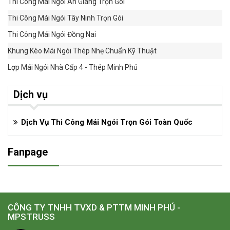
Thi Công Mái Ngói An Giang Trọn Gói
Thi Công Mái Ngói Tây Ninh Trọn Gói
Thi Công Mái Ngói Đồng Nai
Khung Kèo Mái Ngói Thép Nhẹ Chuẩn Kỹ Thuật
Lợp Mái Ngói Nhà Cấp 4 - Thép Minh Phú
Dịch vụ
Dịch Vụ Thi Công Mái Ngói Trọn Gói Toàn Quốc
Fanpage
CÔNG TY TNHH TVXD & PTTM MINH PHÚ -
MPSTRUSS