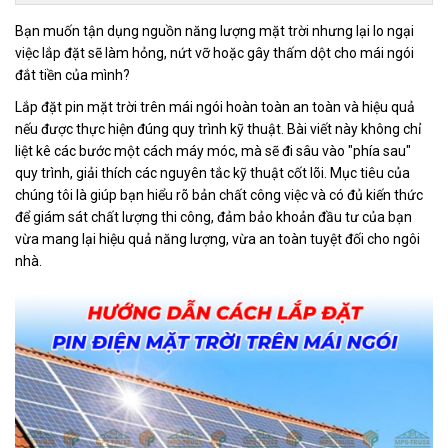
Bạn muốn tận dụng nguồn năng lượng mặt trời nhưng lại lo ngại
việc lắp đặt sẽ làm hỏng, nứt vỡ hoặc gây thấm dột cho mái ngói
đắt tiền của mình?
Lắp đặt pin mặt trời trên mái ngói hoàn toàn an toàn và hiệu quả
nếu được thực hiện đúng quy trình kỹ thuật. Bài viết này không chỉ
liệt kê các bước một cách máy móc, mà sẽ đi sâu vào "phía sau"
quy trình, giải thích các nguyên tắc kỹ thuật cốt lõi. Mục tiêu của
chúng tôi là giúp bạn hiểu rõ bản chất công việc và có đủ kiến thức
để giám sát chất lượng thi công, đảm bảo khoản đầu tư của bạn
vừa mang lại hiệu quả năng lượng, vừa an toàn tuyệt đối cho ngôi
nhà.