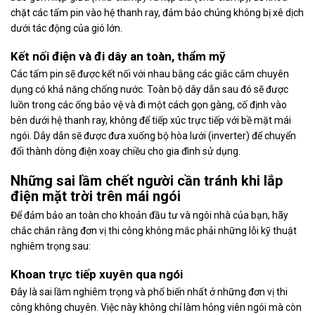
chặt các tấm pin vào hệ thanh ray, đảm bảo chúng không bị xê dịch
dưới tác động của gió lớn.
Kết nối điện và đi dây an toàn, thẩm mỹ
Các tấm pin sẽ được kết nối với nhau bằng các giắc cắm chuyên
dụng có khả năng chống nước. Toàn bộ dây dẫn sau đó sẽ được
luồn trong các ống bảo vệ và đi một cách gọn gàng, cố định vào
bên dưới hệ thanh ray, không để tiếp xúc trực tiếp với bề mặt mái
ngói. Dây dẫn sẽ được đưa xuống bộ hòa lưới (inverter) để chuyển
đổi thành dòng điện xoay chiều cho gia đình sử dụng.
Những sai lầm chết người cần tránh khi lắp
điện mặt trời trên mái ngói
Để đảm bảo an toàn cho khoản đầu tư và ngôi nhà của bạn, hãy
chắc chắn rằng đơn vị thi công không mắc phải những lỗi kỹ thuật
nghiêm trọng sau:
Khoan trực tiếp xuyên qua ngói
Đây là sai lầm nghiêm trọng và phổ biến nhất ở những đơn vị thi
công không chuyên. Việc này không chỉ làm hỏng viên ngói mà còn