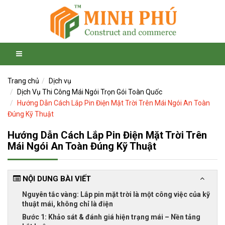
Trang chủ
Dịch vụ
Dịch Vụ Thi Công Mái Ngói Trọn Gói Toàn Quốc
Hướng Dẫn Cách Lắp Pin Điện Mặt Trời Trên Mái Ngói An Toàn
Đúng Kỹ Thuật
Hướng Dẫn Cách Lắp Pin Điện Mặt Trời Trên
Mái Ngói An Toàn Đúng Kỹ Thuật
NỘI DUNG BÀI VIẾT
Nguyên tắc vàng: Lắp pin mặt trời là một công việc của kỹ
thuật mái, không chỉ là điện
Bước 1: Khảo sát & đánh giá hiện trạng mái – Nền tảng