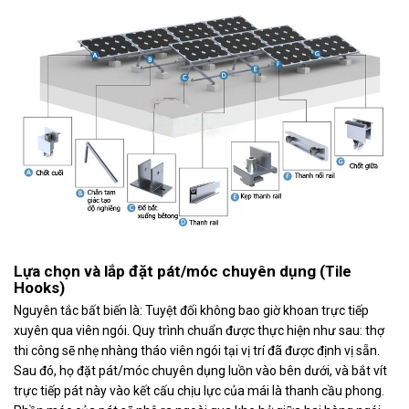
Lựa chọn và lắp đặt pát/móc chuyên dụng (Tile
Hooks)
Nguyên tắc bất biến là: Tuyệt đối không bao giờ khoan trực tiếp
xuyên qua viên ngói. Quy trình chuẩn được thực hiện như sau: thợ
thi công sẽ nhẹ nhàng tháo viên ngói tại vị trí đã được định vị sẵn.
Sau đó, họ đặt pát/móc chuyên dụng luồn vào bên dưới, và bắt vít
trực tiếp pát này vào kết cấu chịu lực của mái là thanh cầu phong.