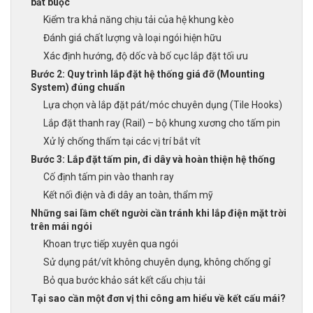
bắt buộc
Kiểm tra khả năng chịu tải của hệ khung kèo
Đánh giá chất lượng và loại ngói hiện hữu
Xác định hướng, độ dốc và bố cục lắp đặt tối ưu
Bước 2: Quy trình lắp đặt hệ thống giá đỡ (Mounting
System) đúng chuẩn
Lựa chọn và lắp đặt pát/móc chuyên dụng (Tile Hooks)
Lắp đặt thanh ray (Rail) – bộ khung xương cho tấm pin
Xử lý chống thấm tại các vị trí bắt vít
Bước 3: Lắp đặt tấm pin, đi dây và hoàn thiện hệ thống
Cố định tấm pin vào thanh ray
Kết nối điện và đi dây an toàn, thẩm mỹ
Những sai lầm chết người cần tránh khi lắp điện mặt trời
trên mái ngói
Khoan trực tiếp xuyên qua ngói
Sử dụng pát/vít không chuyên dụng, không chống gỉ
Bỏ qua bước khảo sát kết cấu chịu tải
Tại sao cần một đơn vị thi công am hiểu về kết cấu mái?