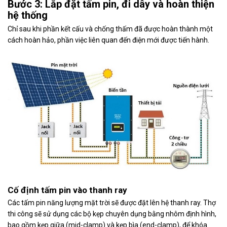
Bước 3: Lắp đặt tấm pin, đi dây và hoàn thiện
hệ thống
Chỉ sau khi phần kết cấu và chống thấm đã được hoàn thành một
cách hoàn hảo, phần việc liên quan đến điện mới được tiến hành.
Cố định tấm pin vào thanh ray
Các tấm pin năng lượng mặt trời sẽ được đặt lên hệ thanh ray. Thợ
thi công sẽ sử dụng các bộ kẹp chuyên dụng bằng nhôm định hình,
bao gồm kẹp giữa (mid-clamp) và kẹp bìa (end-clamp), để khóa