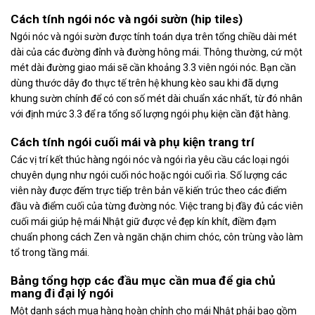
Cách tính ngói nóc và ngói sườn (hip tiles)
Ngói nóc và ngói sườn được tính toán dựa trên tổng chiều dài mét
dài của các đường đỉnh và đường hông mái. Thông thường, cứ một
mét dài đường giao mái sẽ cần khoảng 3.3 viên ngói nóc. Bạn cần
dùng thước dây đo thực tế trên hệ khung kèo sau khi đã dựng
khung sườn chính để có con số mét dài chuẩn xác nhất, từ đó nhân
với định mức 3.3 để ra tổng số lượng ngói phụ kiện cần đặt hàng.
Cách tính ngói cuối mái và phụ kiện trang trí
Các vị trí kết thúc hàng ngói nóc và ngói rìa yêu cầu các loại ngói
chuyên dụng như ngói cuối nóc hoặc ngói cuối rìa. Số lượng các
viên này được đếm trực tiếp trên bản vẽ kiến trúc theo các điểm
đầu và điểm cuối của từng đường nóc. Việc trang bị đầy đủ các viên
cuối mái giúp hệ mái Nhật giữ được vẻ đẹp kín khít, điềm đạm
chuẩn phong cách Zen và ngăn chặn chim chóc, côn trùng vào làm
tổ trong tầng mái.
Bảng tổng hợp các đầu mục cần mua để gia chủ
mang đi đại lý ngói
Một danh sách mua hàng hoàn chỉnh cho mái Nhật phải bao gồm