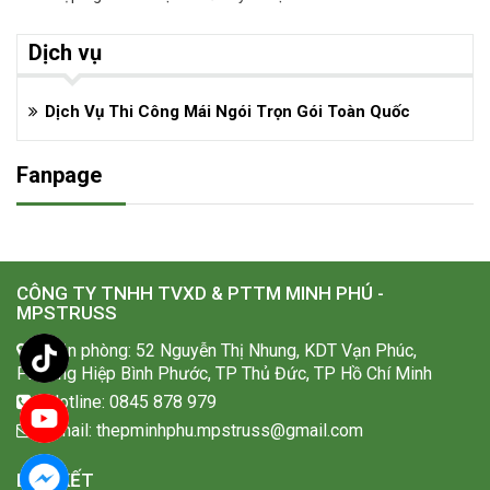
Dịch vụ
Dịch Vụ Thi Công Mái Ngói Trọn Gói Toàn Quốc
Fanpage
CÔNG TY TNHH TVXD & PTTM MINH PHÚ -
MPSTRUSS
Văn phòng: 52 Nguyễn Thị Nhung, KDT Vạn Phúc,
Phường Hiệp Bình Phước, TP Thủ Đức, TP Hồ Chí Minh
Hotline: 0845 878 979
Email: thepminhphu.mpstruss@gmail.com
LIÊN KẾT