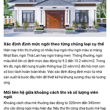
Xác định định mức ngói theo từng chủng loại cụ thể
Hiện nay trên thị trường có nhiều loại ngói như ngói màu xi măng
Nhật Bản, ngói Thái Lan hay ngói tráng men. Thông thường, ngói
màu khổ lớn có định mức dao động từ 9.2 đến 10.2 viên/m2. Trong
khi đó, ngói đất nung truyền thống loại 22 viên/m2 đòi hỏi một con
số bóc tách hoàn toàn khác. Việc xác định đúng định mức từ nhà
sản xuất là bước đầu tiên để thiết kế hệ khung xương chịu tải tương
ứng.
Mối liên hệ giữa khoảng cách lito và số lượng viên
ngói
Khoảng cách chia mè thường dao động từ 320mm đến 345mm
cho các dòng ngói màu hiện đại. Nếu thợ thi công chia bước mè hẹp