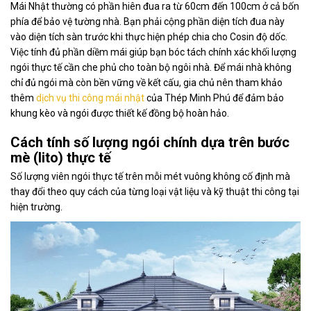
Mái Nhật thường có phần hiên đua ra từ 60cm đến 100cm ở cả bốn
phía để bảo vệ tường nhà. Bạn phải cộng phần diện tích đua này
vào diện tích sàn trước khi thực hiện phép chia cho Cosin độ dốc.
Việc tính đủ phần diềm mái giúp bạn bóc tách chính xác khối lượng
ngói thực tế cần che phủ cho toàn bộ ngôi nhà. Để mái nhà không
chỉ đủ ngói mà còn bền vững về kết cấu, gia chủ nên tham khảo
thêm
dịch vụ thi công mái nhật
của Thép Minh Phú để đảm bảo
khung kèo và ngói được thiết kế đồng bộ hoàn hảo.
Cách tính số lượng ngói chính dựa trên bước
mè (lito) thực tế
Số lượng viên ngói thực tế trên mỗi mét vuông không cố định mà
thay đổi theo quy cách của từng loại vật liệu và kỹ thuật thi công tại
hiện trường.