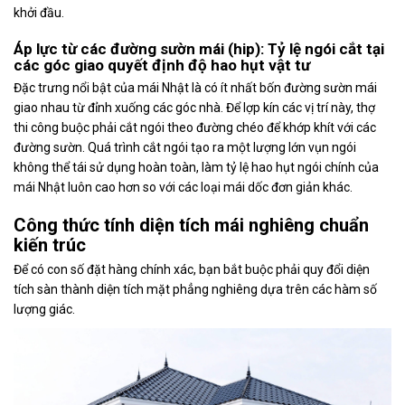
khởi đầu.
Áp lực từ các đường sườn mái (hip): Tỷ lệ ngói cắt tại
các góc giao quyết định độ hao hụt vật tư
Đặc trưng nổi bật của mái Nhật là có ít nhất bốn đường sườn mái
giao nhau từ đỉnh xuống các góc nhà. Để lợp kín các vị trí này, thợ
thi công buộc phải cắt ngói theo đường chéo để khớp khít với các
đường sườn. Quá trình cắt ngói tạo ra một lượng lớn vụn ngói
không thể tái sử dụng hoàn toàn, làm tỷ lệ hao hụt ngói chính của
mái Nhật luôn cao hơn so với các loại mái dốc đơn giản khác.
Công thức tính diện tích mái nghiêng chuẩn
kiến trúc
Để có con số đặt hàng chính xác, bạn bắt buộc phải quy đổi diện
tích sàn thành diện tích mặt phẳng nghiêng dựa trên các hàm số
lượng giác.