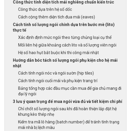
Công thức tính diện tích mái nghiêng chuẩn kiến trúc
Công thức dựa trên hệ số dốc
Cách cộng thêm diện tích đua mái (eaves)
Cách tính số lượng ngói chính dựa trên bước mè (lito)
thực tế
Xác định định mức ngói theo từng chủng loại cụ thể
Mối liên hệ giữa khoảng cách lito và số lượng viên ngói
Hệ số hao hụt bắt buộc khi thi công mái nhật
Hướng dẫn bóc tách số lượng ngói phụ kiện cho hệ mái
nhật
Cách tính ngói nóc và ngói sườn (hip tiles)
Cách tính ngói cuối mái và phụ kiện trang trí
Bảng tổng hợp các đầu mục cần mua để gia chủ mang đi
đại lý ngói
3 lưu ý quan trọng để mua ngói vừa đủ và tiết kiệm chi phí
Chỉ chốt số lượng ngói sau khi đã hoàn thiện lắp đặt hệ
khung kèo thép nhẹ
Kiểm tra mã lô hàng (batch number) để tránh tình trạng
mái nhà bị lệch màu