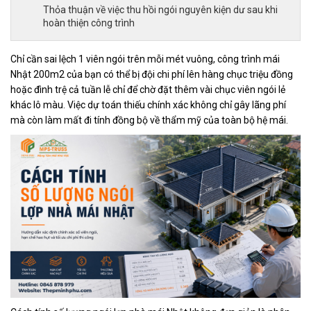
Thỏa thuận về việc thu hồi ngói nguyên kiện dư sau khi
hoàn thiện công trình
Chỉ cần sai lệch 1 viên ngói trên mỗi mét vuông, công trình mái
Nhật 200m2 của bạn có thể bị đội chi phí lên hàng chục triệu đồng
hoặc đình trệ cả tuần lễ chỉ để chờ đặt thêm vài chục viên ngói lẻ
khác lô màu. Việc dự toán thiếu chính xác không chỉ gây lãng phí
mà còn làm mất đi tính đồng bộ về thẩm mỹ của toàn bộ hệ mái.