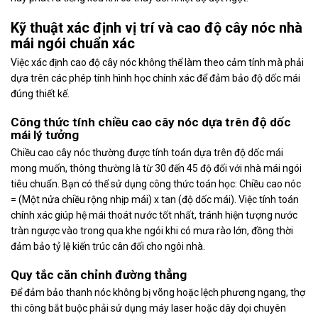
Kỹ thuật xác định vị trí và cao độ cây nóc nhà
mái ngói chuẩn xác
Việc xác định cao độ cây nóc không thể làm theo cảm tính mà phải
dựa trên các phép tính hình học chính xác để đảm bảo độ dốc mái
đúng thiết kế.
Công thức tính chiều cao cây nóc dựa trên độ dốc
mái lý tưởng
Chiều cao cây nóc thường được tính toán dựa trên độ dốc mái
mong muốn, thông thường là từ 30 đến 45 độ đối với nhà mái ngói
tiêu chuẩn. Bạn có thể sử dụng công thức toán học: Chiều cao nóc
= (Một nửa chiều rộng nhịp mái) x tan (độ dốc mái). Việc tính toán
chính xác giúp hệ mái thoát nước tốt nhất, tránh hiện tượng nước
tràn ngược vào trong qua khe ngói khi có mưa rào lớn, đồng thời
đảm bảo tỷ lệ kiến trúc cân đối cho ngôi nhà.
Quy tắc căn chỉnh đường thẳng
Để đảm bảo thanh nóc không bị võng hoặc lệch phương ngang, thợ
thi công bắt buộc phải sử dụng máy laser hoặc dây dọi chuyên