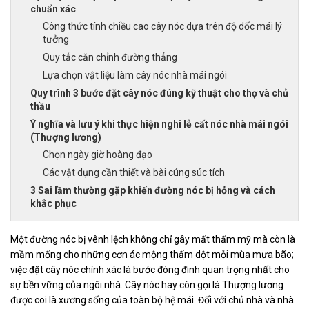
chuẩn xác
Công thức tính chiều cao cây nóc dựa trên độ dốc mái lý
tưởng
Quy tắc căn chỉnh đường thẳng
Lựa chọn vật liệu làm cây nóc nhà mái ngói
Quy trình 3 bước đặt cây nóc đúng kỹ thuật cho thợ và chủ
thầu
Ý nghĩa và lưu ý khi thực hiện nghi lễ cất nóc nhà mái ngói
(Thượng lương)
Chọn ngày giờ hoàng đạo
Các vật dụng cần thiết và bài cúng súc tích
3 Sai lầm thường gặp khiến đường nóc bị hỏng và cách
khắc phục
Một đường nóc bị vênh lệch không chỉ gây mất thẩm mỹ mà còn là
mầm mống cho những cơn ác mộng thấm dột mỗi mùa mưa bão;
việc đặt cây nóc chính xác là bước đóng đinh quan trọng nhất cho
sự bền vững của ngôi nhà. Cây nóc hay còn gọi là Thượng lương
được coi là xương sống của toàn bộ hệ mái. Đối với chủ nhà và nhà