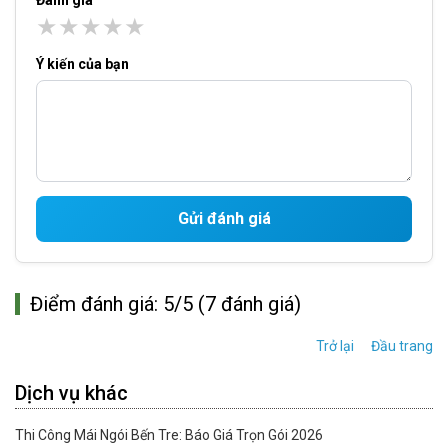
Đánh giá
★
★
★
★
★
Ý kiến của bạn
Gửi đánh giá
Điểm đánh giá: 5/5 (7 đánh giá)
Trở lại
Đầu trang
Dịch vụ khác
Thi Công Mái Ngói Bến Tre: Báo Giá Trọn Gói 2026