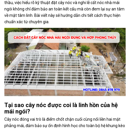
thầu, việc hiểu rõ kỹ thuật đặt cây nóc và nghi lễ cất nóc nhà mái
ngói không chỉ đảm bảo an toàn kết cấu mà còn đem lại sự an tâm
về mặt tâm linh. Bài viết này sẽ hướng dẫn chi tiết cách thực hiện
chuẩn xác từ chuyên gia.
Tại sao cây nóc được coi là linh hồn của hệ
mái ngói?
Cây nóc đóng vai trò là điểm chốt chặn cuối cùng nối liền hai mặt
phẳng mái, đảm bảo sự ổn định hình học cho toàn bộ hệ khung kèo