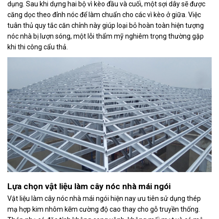
dụng. Sau khi dựng hai bộ vì kèo đầu và cuối, một sợi dây sẽ được
căng dọc theo đỉnh nóc để làm chuẩn cho các vì kèo ở giữa. Việc
tuân thủ quy tắc căn chỉnh này giúp loại bỏ hoàn toàn hiện tượng
nóc nhà bị lượn sóng, một lỗi thẩm mỹ nghiêm trọng thường gặp
khi thi công cẩu thả.
Lựa chọn vật liệu làm cây nóc nhà mái ngói
Vật liệu làm cây nóc nhà mái ngói hiện nay ưu tiên sử dụng thép
mạ hợp kim nhôm kẽm cường độ cao thay cho gỗ truyền thống.