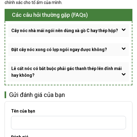
chính xác cho tổ ấm của mình.
Các câu hỏi thường gặp (FAQs)
Cây nóc nhà mái ngói nên dùng xà gồ C hay thép hộp?
Đặt cây nóc xong có lợp ngói ngay được không?
Lễ cất nóc có bắt buộc phải gác thanh thép lên đỉnh mái
hay không?
Gửi đánh giá của bạn
Tên của bạn