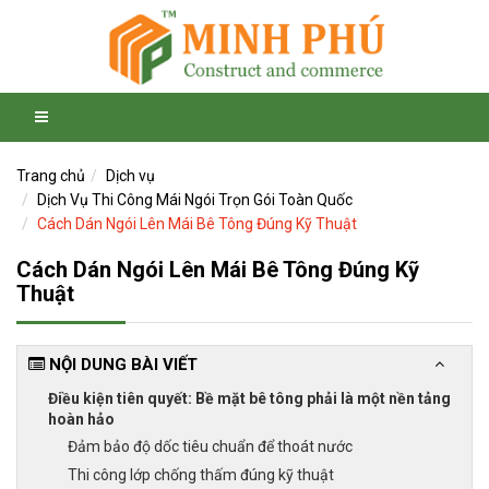
Trang chủ
Dịch vụ
Dịch Vụ Thi Công Mái Ngói Trọn Gói Toàn Quốc
Cách Dán Ngói Lên Mái Bê Tông Đúng Kỹ Thuật
Cách Dán Ngói Lên Mái Bê Tông Đúng Kỹ
Thuật
NỘI DUNG BÀI VIẾT
Điều kiện tiên quyết: Bề mặt bê tông phải là một nền tảng
hoàn hảo
Đảm bảo độ dốc tiêu chuẩn để thoát nước
Thi công lớp chống thấm đúng kỹ thuật