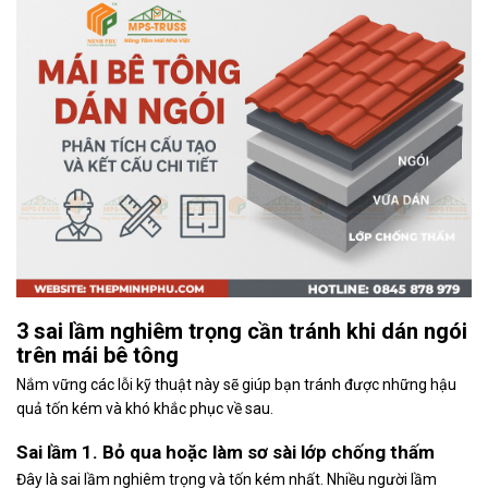
3 sai lầm nghiêm trọng cần tránh khi dán ngói
trên mái bê tông
Nắm vững các lỗi kỹ thuật này sẽ giúp bạn tránh được những hậu
quả tốn kém và khó khắc phục về sau.
Sai lầm 1. Bỏ qua hoặc làm sơ sài lớp chống thấm
Đây là sai lầm nghiêm trọng và tốn kém nhất. Nhiều người lầm