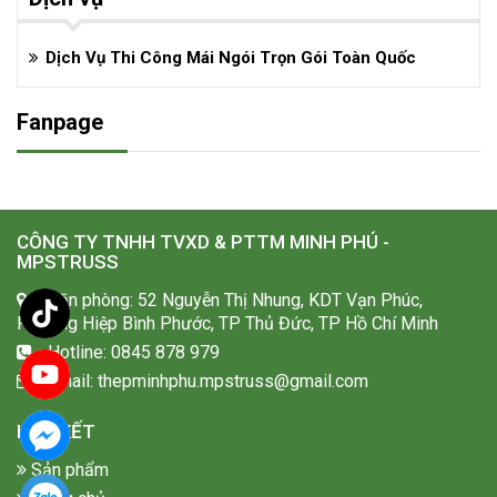
Dịch Vụ Thi Công Mái Ngói Trọn Gói Toàn Quốc
Fanpage
CÔNG TY TNHH TVXD & PTTM MINH PHÚ -
MPSTRUSS
Văn phòng: 52 Nguyễn Thị Nhung, KDT Vạn Phúc,
Phường Hiệp Bình Phước, TP Thủ Đức, TP Hồ Chí Minh
Hotline: 0845 878 979
Email: thepminhphu.mpstruss@gmail.com
LIÊN KẾT
Sản phẩm