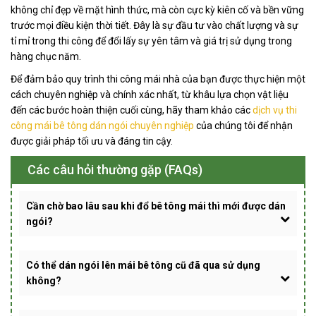
không chỉ đẹp về mặt hình thức, mà còn cực kỳ kiên cố và bền vững
trước mọi điều kiện thời tiết. Đây là sự đầu tư vào chất lượng và sự
tỉ mỉ trong thi công để đổi lấy sự yên tâm và giá trị sử dụng trong
hàng chục năm.
Để đảm bảo quy trình thi công mái nhà của bạn được thực hiện một
cách chuyên nghiệp và chính xác nhất, từ khâu lựa chọn vật liệu
đến các bước hoàn thiện cuối cùng, hãy tham khảo các
dịch vụ thi
công mái bê tông dán ngói chuyên nghiệp
của chúng tôi để nhận
được giải pháp tối ưu và đáng tin cậy.
Các câu hỏi thường gặp (FAQs)
Cần chờ bao lâu sau khi đổ bê tông mái thì mới được dán
ngói?
Có thể dán ngói lên mái bê tông cũ đã qua sử dụng
không?