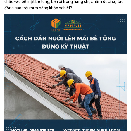
chắc vào bề mặt bê tông, bền bỉ trong hàng chục năm dưới sự tác
động của trời mưa nắng khắc nghiệt?