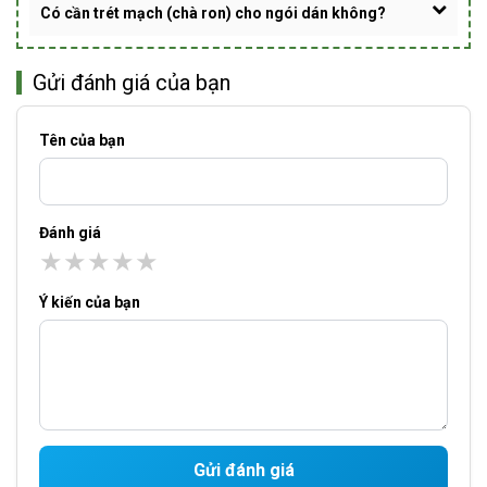
Có cần trét mạch (chà ron) cho ngói dán không?
Gửi đánh giá của bạn
Tên của bạn
Đánh giá
★
★
★
★
★
Ý kiến của bạn
Gửi đánh giá