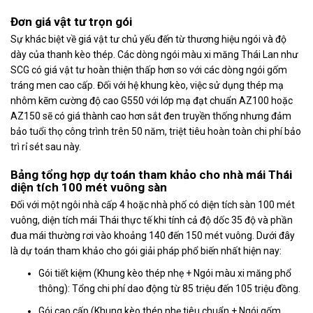
Đơn giá vật tư trọn gói
Sự khác biệt về giá vật tư chủ yếu đến từ thương hiệu ngói và độ
dày của thanh kèo thép. Các dòng ngói màu xi măng Thái Lan như
SCG có giá vật tư hoàn thiện thấp hơn so với các dòng ngói gốm
tráng men cao cấp. Đối với hệ khung kèo, việc sử dụng thép mạ
nhôm kẽm cường độ cao G550 với lớp mạ đạt chuẩn AZ100 hoặc
AZ150 sẽ có giá thành cao hơn sắt đen truyền thống nhưng đảm
bảo tuổi thọ công trình trên 50 năm, triệt tiêu hoàn toàn chi phí bảo
trì rỉ sét sau này.
Bảng tổng hợp dự toán tham khảo cho nhà mái Thái
diện tích 100 mét vuông sàn
Đối với một ngôi nhà cấp 4 hoặc nhà phố có diện tích sàn 100 mét
vuông, diện tích mái Thái thực tế khi tính cả độ dốc 35 độ và phần
đua mái thường rơi vào khoảng 140 đến 150 mét vuông. Dưới đây
là dự toán tham khảo cho gói giải pháp phổ biến nhất hiện nay:
Gói tiết kiệm (Khung kèo thép nhẹ + Ngói màu xi măng phổ
thông): Tổng chi phí dao động từ 85 triệu đến 105 triệu đồng.
Gói cao cấp (Khung kèo thép nhẹ tiêu chuẩn + Ngói gốm