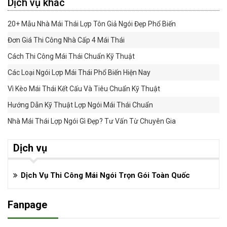
Dịch vụ khác
20+ Mẫu Nhà Mái Thái Lợp Tôn Giả Ngói Đẹp Phổ Biến
Đơn Giá Thi Công Nhà Cấp 4 Mái Thái
Cách Thi Công Mái Thái Chuẩn Kỹ Thuật
Các Loại Ngói Lợp Mái Thái Phổ Biến Hiện Nay
Vì Kèo Mái Thái Kết Cấu Và Tiêu Chuẩn Kỹ Thuật
Hướng Dẫn Kỹ Thuật Lợp Ngói Mái Thái Chuẩn
Nhà Mái Thái Lợp Ngói Gì Đẹp? Tư Vấn Từ Chuyên Gia
Dịch vụ
Dịch Vụ Thi Công Mái Ngói Trọn Gói Toàn Quốc
Fanpage