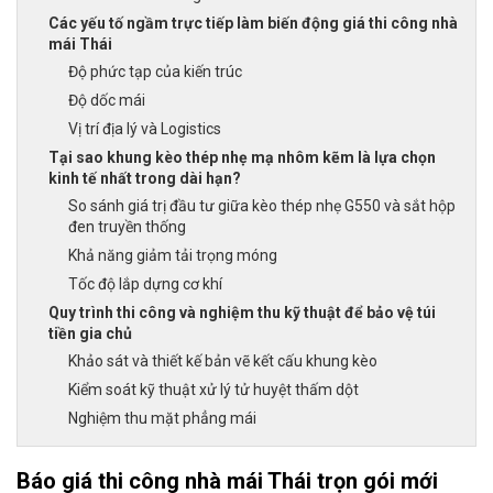
Các yếu tố ngầm trực tiếp làm biến động giá thi công nhà
mái Thái
Độ phức tạp của kiến trúc
Độ dốc mái
Vị trí địa lý và Logistics
Tại sao khung kèo thép nhẹ mạ nhôm kẽm là lựa chọn
kinh tế nhất trong dài hạn?
So sánh giá trị đầu tư giữa kèo thép nhẹ G550 và sắt hộp
đen truyền thống
Khả năng giảm tải trọng móng
Tốc độ lắp dựng cơ khí
Quy trình thi công và nghiệm thu kỹ thuật để bảo vệ túi
tiền gia chủ
Khảo sát và thiết kế bản vẽ kết cấu khung kèo
Kiểm soát kỹ thuật xử lý tử huyệt thấm dột
Nghiệm thu mặt phẳng mái
Báo giá thi công nhà mái Thái trọn gói mới