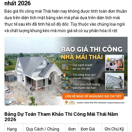
nhất 2026
Báo giá thi công mái Thái hiện nay không được tính toán đơn thuần
dựa trên diện tích mặt bằng sàn mà phải dựa trên diện tích mái
thực tế sau khi đã tính hệ số độ dốc. Tùy thuộc vào chủng loại ngói
và chất lượng khung kèo mà mức giá sẽ có sự phân hóa rõ rệt.
Bảng Dự Toán Tham Khảo Thi Công Mái Thái Năm
2026
Hạng
Quy Cách / Chủng
Đơn
Đơn Giá
Ghi Chú Kỹ