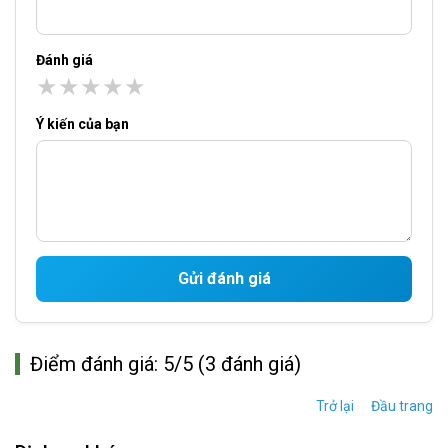
Đánh giá
★
★
★
★
★
Ý kiến của bạn
Gửi đánh giá
Điểm đánh giá: 5/5 (3 đánh giá)
Trở lại
Đầu trang