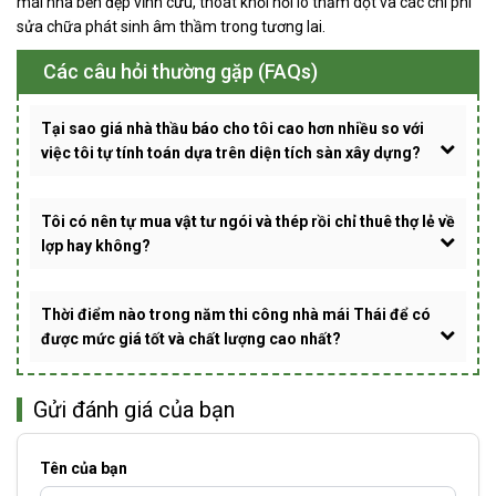
mái nhà bền đẹp vĩnh cửu, thoát khỏi nỗi lo thấm dột và các chi phí
sửa chữa phát sinh âm thầm trong tương lai.
Các câu hỏi thường gặp (FAQs)
Tại sao giá nhà thầu báo cho tôi cao hơn nhiều so với
việc tôi tự tính toán dựa trên diện tích sàn xây dựng?
Tôi có nên tự mua vật tư ngói và thép rồi chỉ thuê thợ lẻ về
lợp hay không?
Thời điểm nào trong năm thi công nhà mái Thái để có
được mức giá tốt và chất lượng cao nhất?
Gửi đánh giá của bạn
Tên của bạn