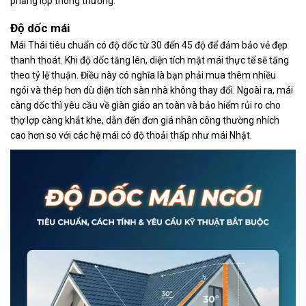
phẳng lợp thông thường.
Độ dốc mái
Mái Thái tiêu chuẩn có độ dốc từ 30 đến 45 độ để đảm bảo vẻ đẹp
thanh thoát. Khi độ dốc tăng lên, diện tích mặt mái thực tế sẽ tăng
theo tỷ lệ thuận. Điều này có nghĩa là bạn phải mua thêm nhiều
ngói và thép hơn dù diện tích sàn nhà không thay đổi. Ngoài ra, mái
càng dốc thì yêu cầu về giàn giáo an toàn và bảo hiểm rủi ro cho
thợ lợp càng khắt khe, dẫn đến đơn giá nhân công thường nhích
cao hơn so với các hệ mái có độ thoải thấp như mái Nhật.